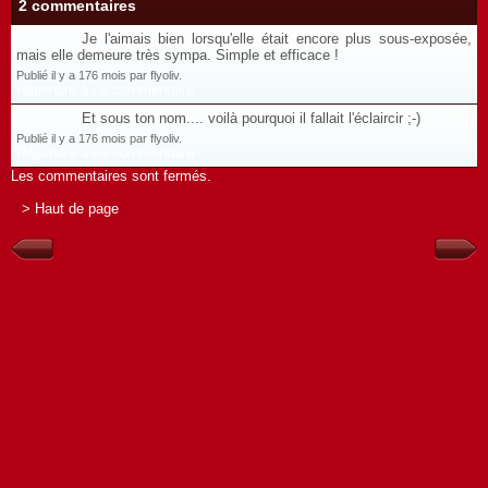
2 commentaires
Je l'aimais bien lorsqu'elle était encore plus sous-exposée,
mais elle demeure très sympa. Simple et efficace !
Publié il y a 176 mois par flyoliv.
Répondre à ce commentaire
Et sous ton nom.... voilà pourquoi il fallait l'éclaircir ;-)
Publié il y a 176 mois par flyoliv.
Répondre à ce commentaire
Les commentaires sont fermés.
> Haut de page